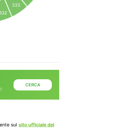
CERCA
io
ente sul
sito ufficiale del