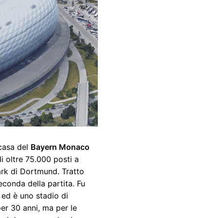
 casa del
Bayern Monaco
i oltre 75.000 posti a
ark di Dortmund. Tratto
econda della partita. Fu
 ed è uno stadio di
per 30 anni, ma per le