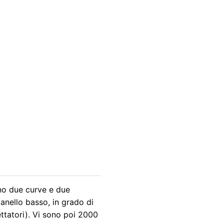
sono due curve e due
anello basso, in grado di
ttatori). Vi sono poi 2000