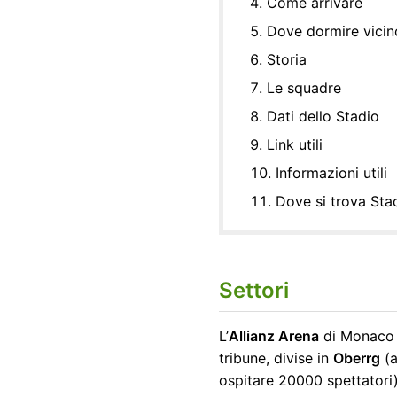
Come arrivare
Dove dormire vicin
Storia
Le squadre
Dati dello Stadio
Link utili
Informazioni utili
Dove si trova Sta
Settori
L’
Allianz Arena
di Monaco d
tribune, divise in
Oberrg
(a
ospitare 20000 spettatori