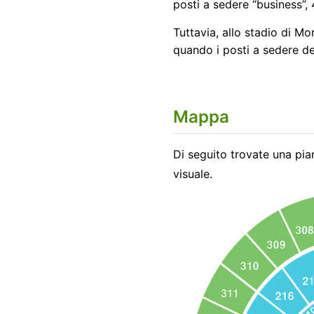
posti a sedere “business”, 
Tuttavia, allo stadio di Mon
quando i posti a sedere de
Mappa
Di seguito trovate una pian
visuale.