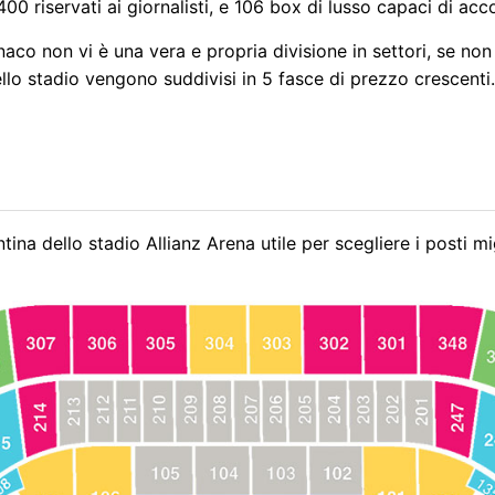
400 riservati ai giornalisti, e 106 box di lusso capaci di ac
aco non vi è una vera e propria divisione in settori, se non p
llo stadio vengono suddivisi in 5 fasce di prezzo crescenti.
tina dello stadio Allianz Arena utile per scegliere i posti m