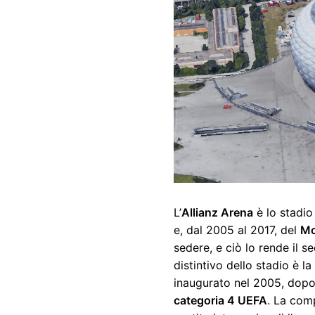
L’
Allianz Arena
è lo stadio
e, dal 2005 al 2017, del
Mo
sedere, e ciò lo rende il 
distintivo dello stadio è l
inaugurato nel 2005, dopo t
categoria 4 UEFA
. La com