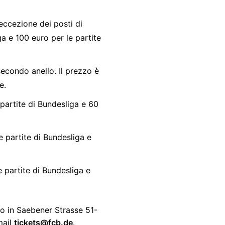
 eccezione dei posti di
ga e 100 euro per le partite
 secondo anello. Il prezzo è
e.
 partite di Bundesliga e 60
le partite di Bundesliga e
e partite di Bundesliga e
ato in Saebener Strasse 51-
mail
tickets@fcb.de
.