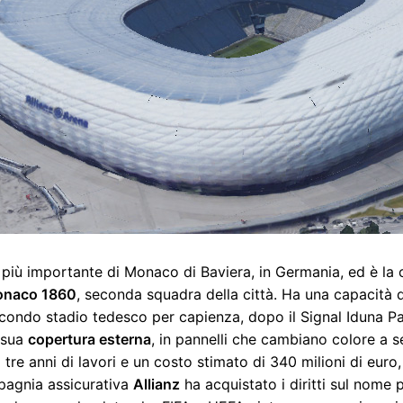
 più importante di Monaco di Baviera, in Germania, ed è la
naco 1860
, seconda squadra della città. Ha una capacità d
secondo stadio tedesco per capienza, dopo il Signal Iduna P
a sua
copertura esterna
, in pannelli che cambiano colore a s
re anni di lavori e un costo stimato di 340 milioni di euro,
pagnia assicurativa
Allianz
ha acquistato i diritti sul nome 