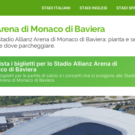
STADI ITALIANI
STADI INGLESI
STADI SP
Arena di Monaco di Baviera
 Stadio Allianz Arena di Monaco di Baviera: pianta e se
e e dove parcheggiare.
sta i biglietti per lo Stadio Allianz Arena di
o di Baviera
biglietti per le partite di calcio e i concerti che si svolgono allo Stad
 Arena di Monaco di Baviera.