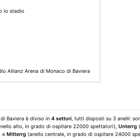
o lo stadio
dio Allianz Arena di Monaco di Baviera
i Baviera è diviso in
4 settori
, tutti disposti su 3 anelli: 
nello alto, in grado di ospitare 22000 spettatori),
Unterrg
(
) e
Mitterrg
(anello centrale, in grado di ospitare 24000 spe