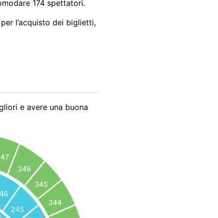
comodare 174 spettatori.
er l’acquisto dei biglietti,
igliori e avere una buona