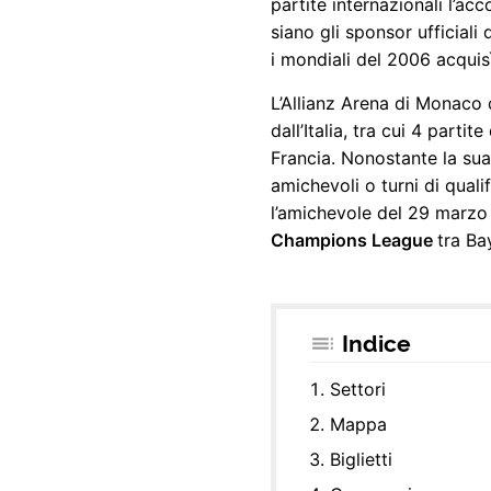
partite internazionali l’
siano gli sponsor ufficiali
i mondiali del 2006 acquis
L’Allianz Arena di Monaco d
dall’Italia, tra cui 4 parti
Francia. Nonostante la sua
amichevoli o turni di quali
l’amichevole del 29 marzo 2
Champions League
tra Ba
Indice
Settori
Mappa
Biglietti