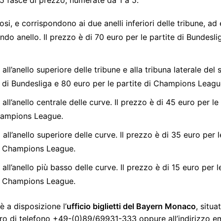
n 5 fasce di prezzo, numerate da 1 a 5.
tosi, e corrispondono ai due anelli inferiori delle tribune, ad
ndo anello. Il prezzo è di 70 euro per le partite di Bundesli
all’anello superiore delle tribune e alla tribuna laterale del
e di Bundesliga e 80 euro per le partite di Champions Leagu
all’anello centrale delle curve. Il prezzo è di 45 euro per le
Champions League.
all’anello superiore delle curve. Il prezzo è di 35 euro per 
di Champions League.
all’anello più basso delle curve. Il prezzo è di 15 euro per l
di Champions League.
è a disposizione l’
ufficio biglietti del Bayern Monaco
, situ
ero di telefono +49-(0)89/69931-333 oppure all’indirizzo e